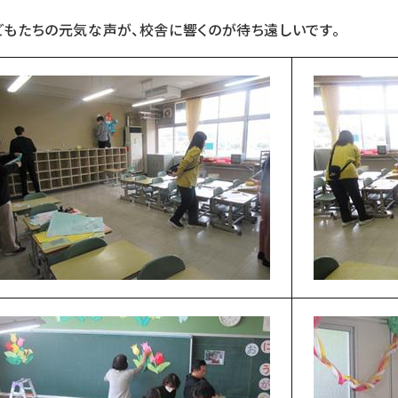
どもたちの元気な声が、校舎に響くのが待ち遠しいです。