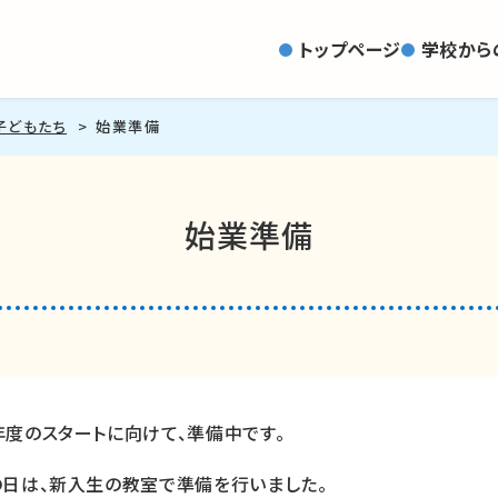
トップページ
学校から
子どもたち
始業準備
始業準備
年度のスタートに向けて、準備中です。
の日は、新入生の教室で準備を行いました。