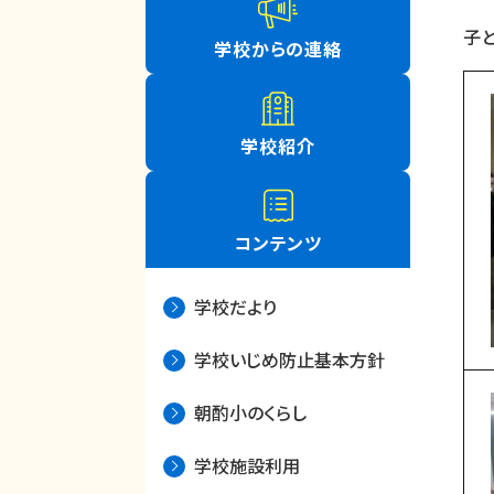
子
学校からの連絡
学校紹介
コンテンツ
学校だより
学校いじめ防止基本方針
朝酌小のくらし
学校施設利用