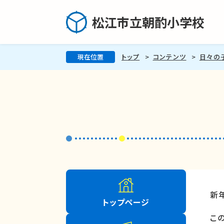
松江市立朝酌小学校
現在位置
トップ
コンテンツ
日々の
新
トップページ
こ