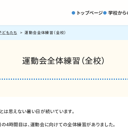
トップページ
学校から
子どもたち
運動会全体練習（全校）
運動会全体練習（全校）
月とは思えない暑い日が続いています。
日の4時間目は、運動会に向けての全体練習がありました。