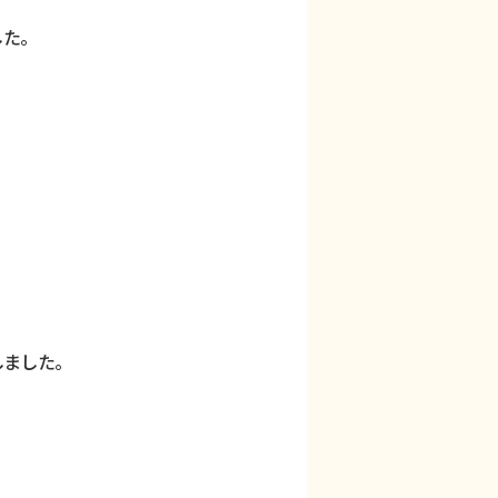
た。
ました。