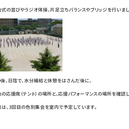
会式の並びやラジオ体操、片足立ちバランスやブリッジを行いまし
の後、日陰で、水分補給と休憩をはさんだ後に、
色の応援席（テント）の場所と、応援パフォーマンスの場所を確認し
日は、3回目の色別集会を室内で予定しています。