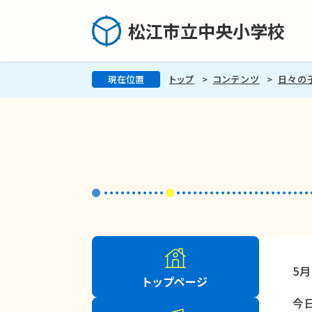
松江市立中央小学校
現在位置
トップ
コンテンツ
日々の
5
トップページ
今