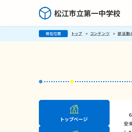
松江市立第一中学校
現在位置
トップ
コンテンツ
部活動
６
トップページ
安