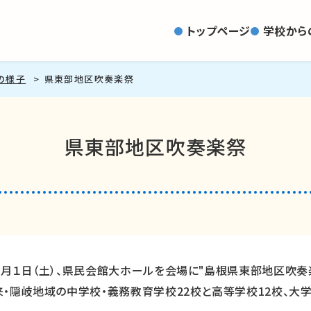
トップページ
学校から
の様子
県東部地区吹奏楽祭
県東部地区吹奏楽祭
月１日（土）、県民会館大ホールを会場に"島根県東部地区吹奏楽
来・隠岐地域の中学校・義務教育学校22校と高等学校12校、大学