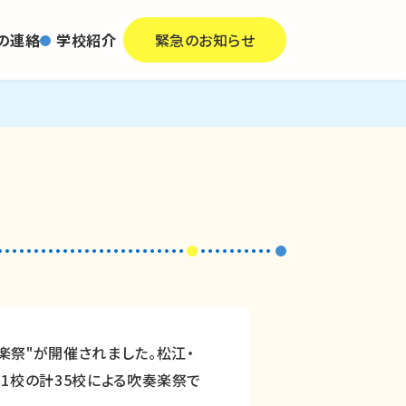
の連絡
学校紹介
緊急のお知らせ
祭"が開催されました。松江・
1校の計35校による吹奏楽祭で