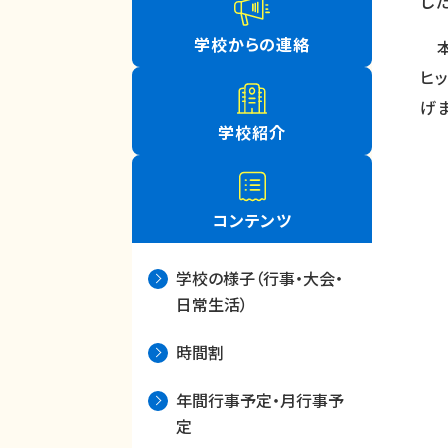
した
学校からの連絡
本
ヒ
げま
学校紹介
コンテンツ
学校の様子（行事・大会・
日常生活）
時間割
年間行事予定・月行事予
定