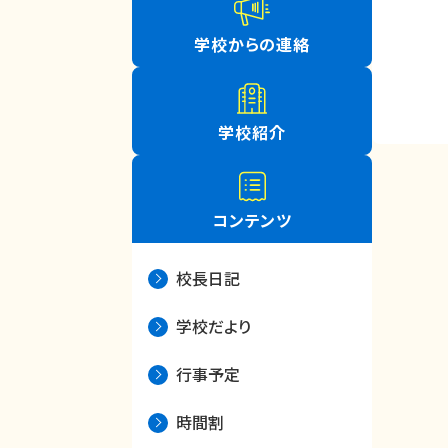
学校からの連絡
学校紹介
コンテンツ
校長日記
学校だより
行事予定
時間割