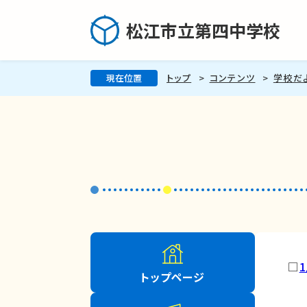
松江市立第四中学校
現在位置
トップ
コンテンツ
学校だ
□
トップページ