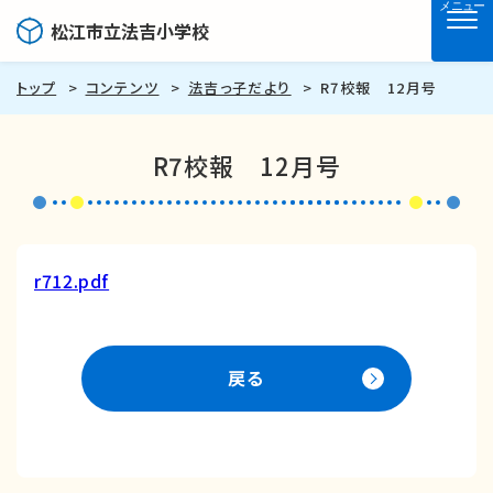
メニュー
松江市立法吉小学校
トップ
コンテンツ
法吉っ子だより
R7校報 12月号
R7校報 12月号
r712.pdf
戻る