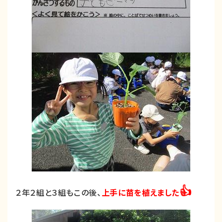
👍
２年２組と３組もこの後、
上手に苗を植えました