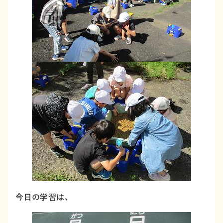
今日の学習は、