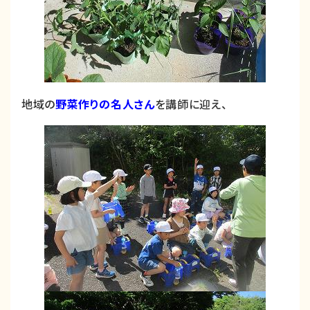
地域の
野菜作りの名人さん
を講師に迎え、