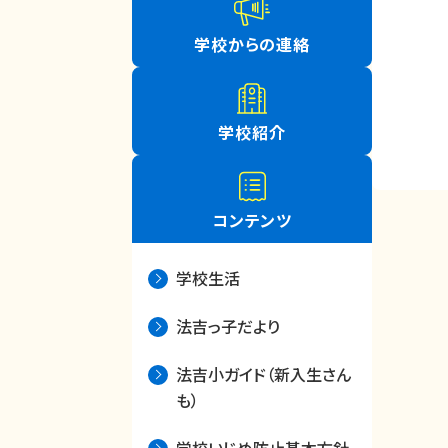
学校からの連絡
学校紹介
コンテンツ
学校生活
法吉っ子だより
法吉小ガイド（新入生さん
も）