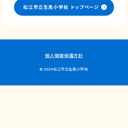
松江市立生馬小学校
トップページ
個人情報保護方針
© 2024 松江市立生馬小学校.