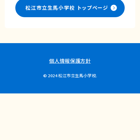
松江市立生馬小学校
トップページ
個人情報保護方針
© 2024 松江市立生馬小学校.