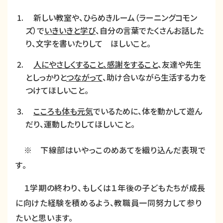
新しい教室や、ひらめきルーム（ラーニングコモン
ズ）で
いきいきと学び
、自分の言葉でたくさんお話した
り、文字を書いたりして ほしいこと。
人にやさしくすること、感謝をすること
、友達や先生
としっかりと
つながって
、助け合いながら生活する力を
つけてほしいこと。
こころも体も元気
でいるために、体を動かして遊ん
だり、運動したりしてほしいこと。
※ 下線部はいやっこのめあてを織り込んだ表現で
す。
１学期の終わり、もしくは１年後の子どもたちが成長
に向けた経験を積めるよう、教職員一同努力して参り
たいと思います。