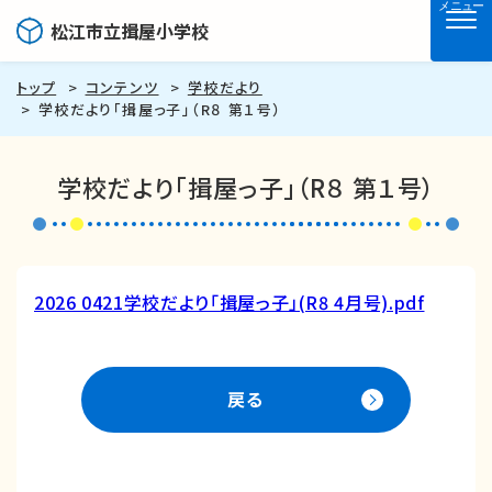
メニュー
松江市立揖屋小学校
トップ
コンテンツ
学校だより
学校だより「揖屋っ子」（R８ 第１号）
学校だより「揖屋っ子」（R８ 第１号）
2026 0421学校だより「揖屋っ子」(R8 4月号).pdf
戻る