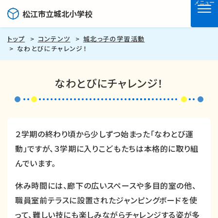
メニュー
松江市立城北小学校
トップ
コンテンツ
城北っ子の学習活動
なわとびにチャレンジ！
なわとびにチャレンジ！
２学期の終わり頃から少しずつ始まった「なわとび運
動」ですが、３学期に入りこどもたちは本格的に取り組
んでいます。
休み時間には、廊下の広いスペースや多目的室の他、
職員室前テラスに設置されたジャンピングボードを使
って、難しい技にも楽しみながらチャレンジする姿が多