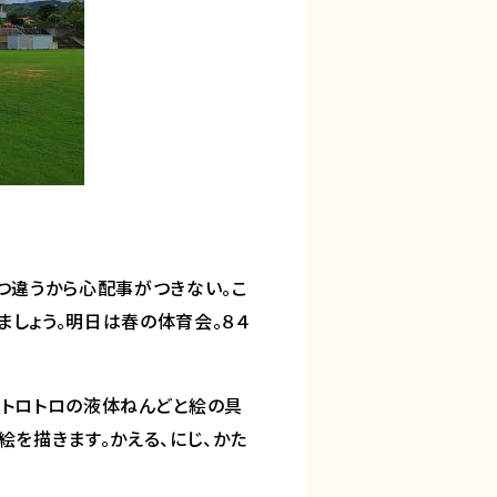
つ違うから心配事がつきない。こ
しょう。明日は春の体育会。８４
にトロトロの液体ねんどと絵の具
を描きます。かえる、にじ、かた