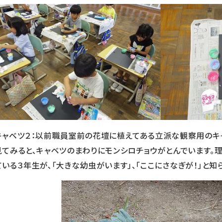
キャベツ２：以前職員室前の花壇に植えてある立派な観察用のキ
見てみると、キャベツのまわりにモンシロチョウがとんでいます。
ている３年生が、「大きな幼虫がいます」、「ここにさなぎが！」と知