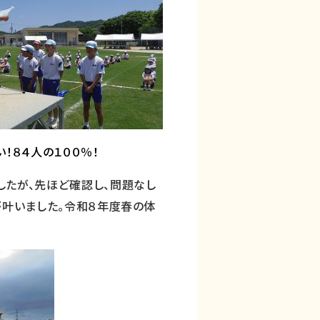
！８４人の１００％！
したが、先ほど確認し、問題なし
が叶いました。令和８年度春の体