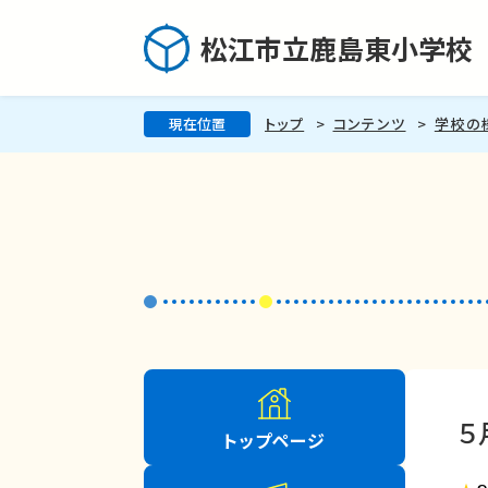
松江市立鹿島東小学校
現在位置
トップ
コンテンツ
学校の
５
トップページ