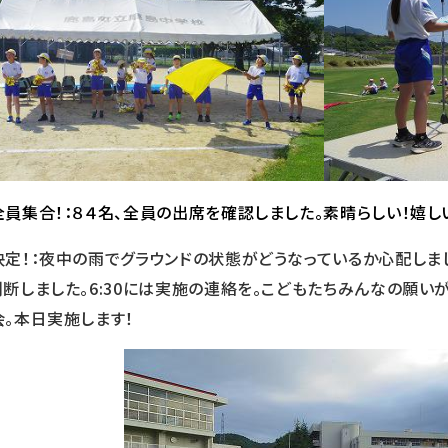
全員集合！：８４名、全員の出席を確認しました。素晴らしい！嬉しい
決定！：夜中の雨でグラウンドの状態がどうなっているか心配しま
判断しました。6:30には実施の連絡を。こどもたちみんなの願い
会。本日実施します！