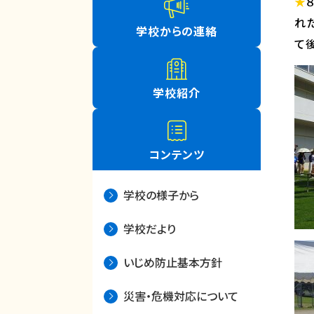
★
れ
学校からの連絡
て
学校紹介
コンテンツ
学校の様子から
学校だより
いじめ防止基本方針
災害・危機対応について