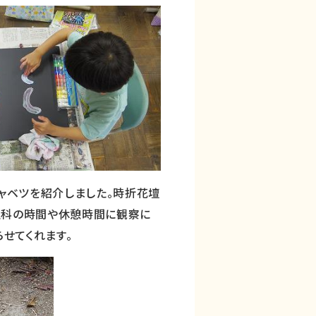
ャベツを紹介しました。時折花壇
理科の時間や休憩時間に観察に
らせてくれます。