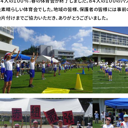
８４人の１００％：春の体育会が終了しました。８４人の１００のパ
た素晴らしい体育会でした。地域の皆様、保護者の皆様には事前
後片付けまでご協力いただき、ありがとうございました。