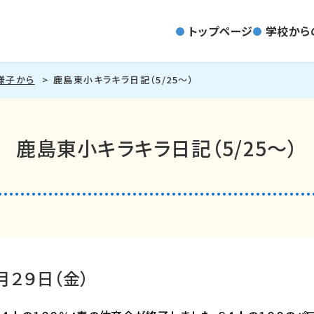
トップページ
学校から
様子から
鹿島東小キラキラ日記（5/25～）
鹿島東小キラキラ日記（5/25～）
月２９日（金）