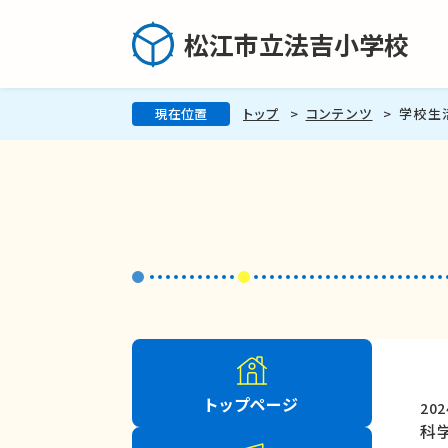
松江市立法吉小学校
現在位置
トップ
コンテンツ
学校生
トップページ
20
科