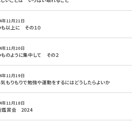
れしいことは いっぱい取れること
24年11月21日
つも以上に その１０
24年11月20日
つものように集中して その２
24年11月19日
る気もりもりで勉強や運動をするにはどうしたらよいか
24年11月18日
鑑賞会 2024