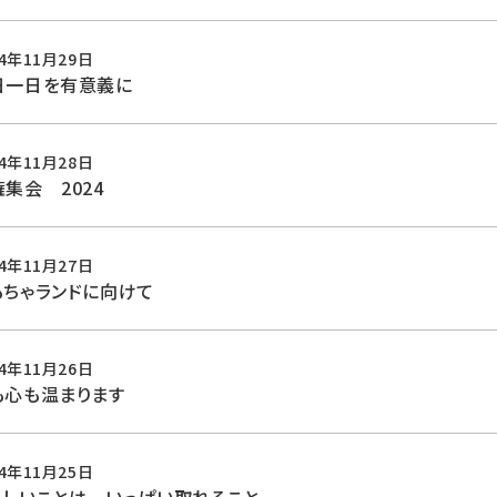
24年11月29日
日一日を有意義に
24年11月28日
集会 2024
24年11月27日
もちゃランドに向けて
24年11月26日
も心も温まります
24年11月25日