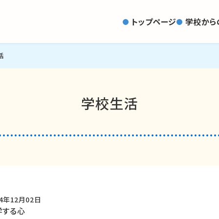
トップページ
学校から
活
学校生活
24年12月02日
学する心