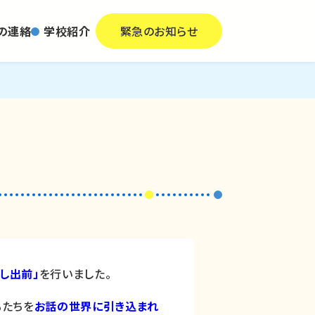
の連絡
学校紹介
緊急のお知らせ
し出前」
を行いました。
もたちを
お話の世界に引き込まれ