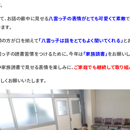
。
して、お話の最中に見せる
八雲っ子の表情がとても可愛くて素敵
ます。
師の方が口を揃えて
「八雲っ子は話をとてもよく聞いてくれる」
と
雲っ子の読書習慣をつけるために、今年は
「家族読書」
をお願いし
ひ家族読書で見せる表情を楽しみに、
ご家庭でも継続して取り組
ろしくお願いいたします。