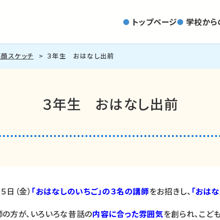
トップページ
学校から
笑顔スケッチ
３年生 おはなし出前
３年生 おはなし出前
５日（金）
「おはなしのいちご」の３名の講師
をお招きし、
「おはな
師の方が、いろいろな昔話の
内容に合った雰囲気
を創られ、こど