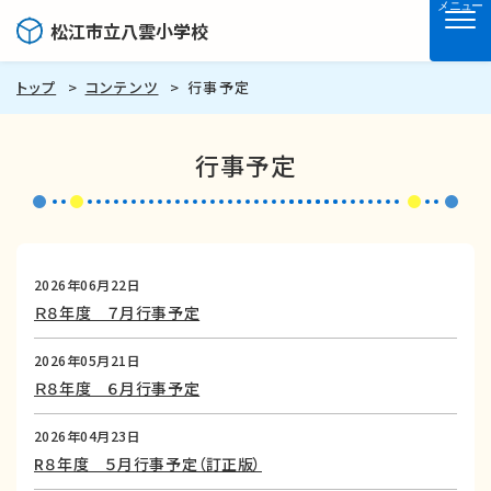
メニュー
松江市立八雲小学校
トップ
コンテンツ
行事予定
行事予定
2026年06月22日
Ｒ８年度 ７月行事予定
2026年05月21日
Ｒ８年度 ６月行事予定
2026年04月23日
R８年度 ５月行事予定（訂正版）