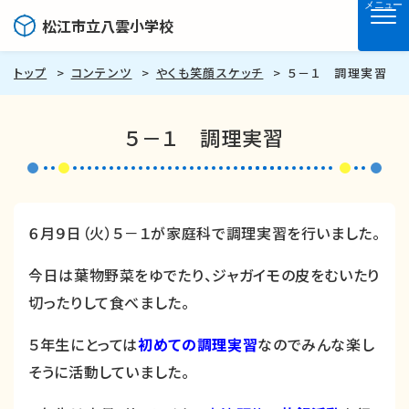
メニュー
松江市立八雲小学校
トップ
コンテンツ
やくも笑顔スケッチ
５－１ 調理実習
５－１ 調理実習
６月９日（火）５－１が家庭科で調理実習を行いました。
今日は葉物野菜をゆでたり、ジャガイモの皮をむいたり
切ったりして食べました。
５年生にとっては
初めての調理実習
なのでみんな楽し
そうに活動していました。