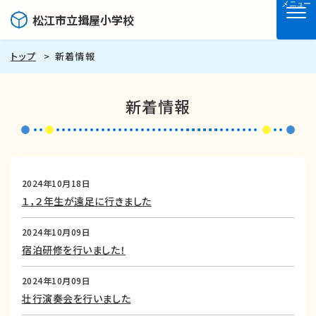
メニュー
松江市立揖屋小学校
トップ
新着情報
新着情報
2024年10月18日
１，２年生が遠足に行きました
2024年10月09日
宿泊研修を行いました！
2024年10月09日
壮行演奏会を行いました