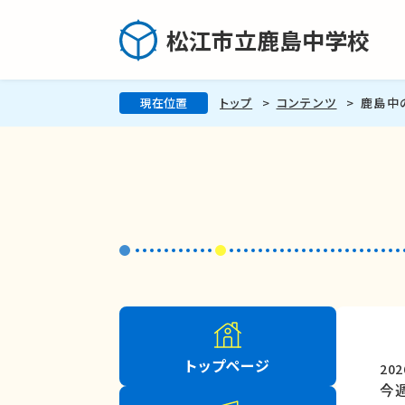
松江市立鹿島中学校
現在位置
トップ
コンテンツ
鹿島中
トップページ
20
今