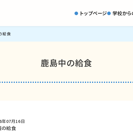
トップページ
学校から
の給食
鹿島中の給食
26年07月16日
週の給食