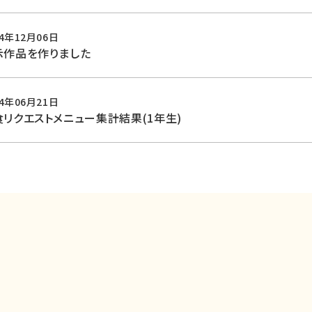
24年12月06日
示作品を作りました
24年06月21日
食リクエストメニュー集計結果(1年生)