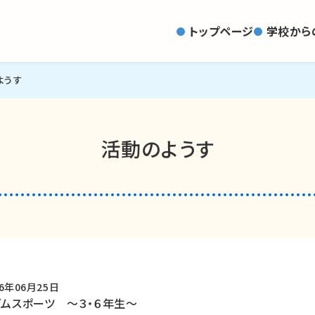
トップページ
学校から
ようす
活動のようす
26年06月25日
ズムスポーツ ～３・６年生～