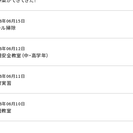
野菜ができてきた！
26年06月15日
ール掃除
26年06月12日
通安全教室（中・高学年）
26年06月11日
育実習
26年06月10日
税教室