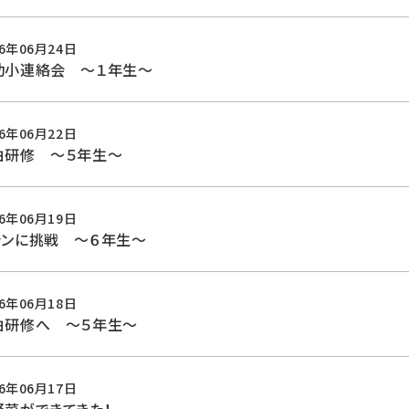
26年06月24日
幼小連絡会 ～１年生～
26年06月22日
泊研修 ～５年生～
26年06月19日
シンに挑戦 ～６年生～
26年06月18日
泊研修へ ～５年生～
26年06月17日