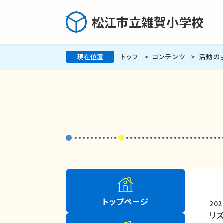
松江市立雑賀小学校
現在位置
トップ
コンテンツ
活動の
トップページ
20
リ