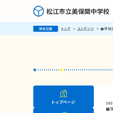
松江市立美保関中学校
現在位置
トップ
コンテンツ
🏫学校
トップページ
20
