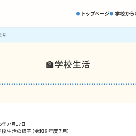
トップページ
学校から
生活
🏫学校生活
26年07月17日
学校生活の様子（令和８年度７月）